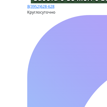
8(3952)
628-628
Круглосуточно