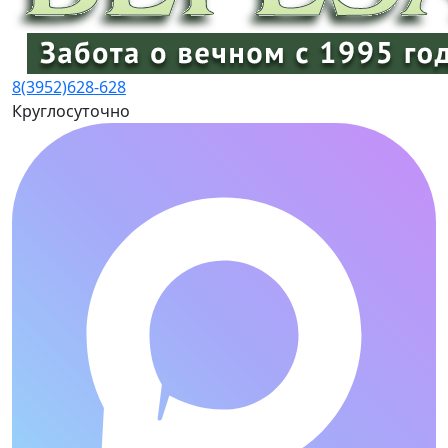
8(3952)
628-628
Круглосуточно