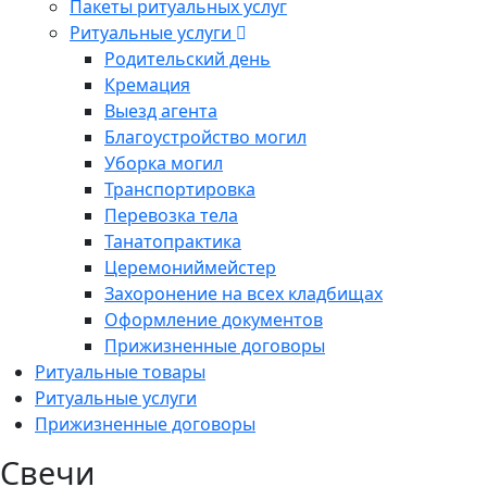
Пакеты ритуальных услуг
Ритуальные услуги
Родительский день
Кремация
Выезд агента
Благоустройство могил
Уборка могил
Транспортировка
Перевозка тела
Танатопрактика
Церемониймейстер
Захоронение на всех кладбищах
Оформление документов
Прижизненные договоры
Ритуальные товары
Ритуальные услуги
Прижизненные договоры
Свечи