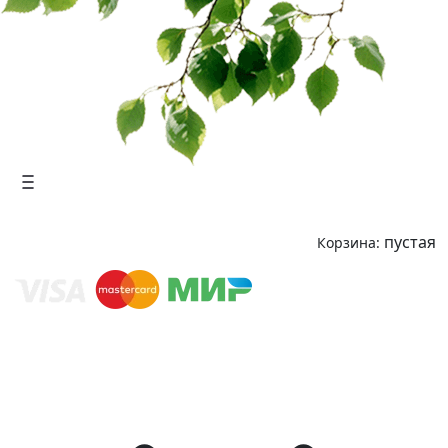
пустая
Корзина: