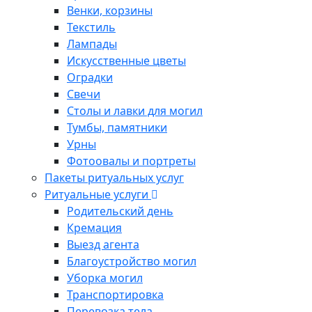
Венки, корзины
Текстиль
Лампады
Искусственные цветы
Оградки
Свечи
Столы и лавки для могил
Тумбы, памятники
Урны
Фотоовалы и портреты
Пакеты ритуальных услуг
Ритуальные услуги
Родительский день
Кремация
Выезд агента
Благоустройство могил
Уборка могил
Транспортировка
Перевозка тела