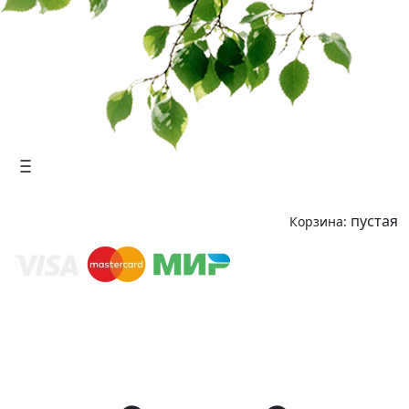
пустая
Корзина: