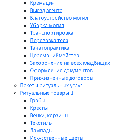
Кремация
Выезд агента
Благоустройство могил
Уборка могил
Транспортировка
Перевозка тела
Танатопрактика
Церемониймейстер
Захоронение на всех кладбищах
Оформление документов
Прижизненные договоры
Пакеты ритуальных услуг
Ритуальные товары
Гробы
Кресты
Венки, корзины
Текстиль
Лампады
Искусственные цветы