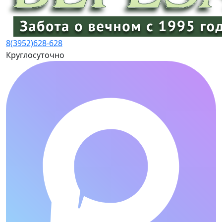
8(3952)
628-628
Круглосуточно