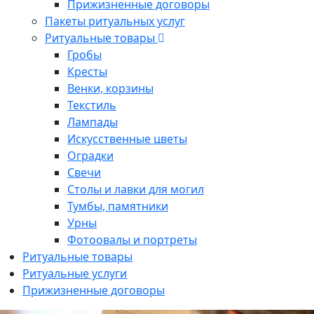
Прижизненные договоры
Пакеты ритуальных услуг
Ритуальные товары
Гробы
Кресты
Венки, корзины
Текстиль
Лампады
Искусственные цветы
Оградки
Свечи
Столы и лавки для могил
Тумбы, памятники
Урны
Фотоовалы и портреты
Ритуальные товары
Ритуальные услуги
Прижизненные договоры