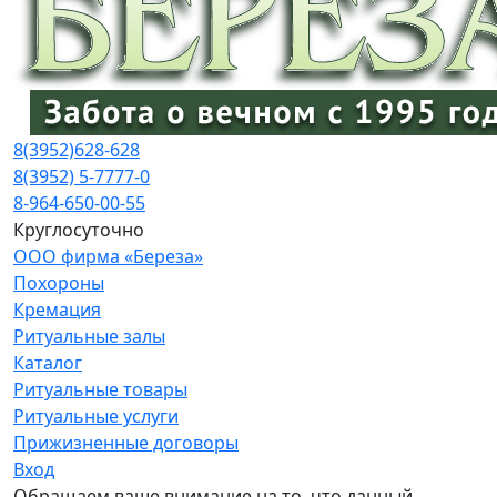
8(3952)
628-628
8(3952) 5-7777-0
8-964-650-00-55
Круглосуточно
ООО фирма «Береза»
Похороны
Кремация
Ритуальные залы
Каталог
Ритуальные товары
Ритуальные услуги
Прижизненные договоры
Вход
Обращаем ваше внимание на то, что данный