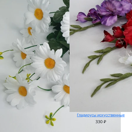
Гладиоусы искусственные
330
₽