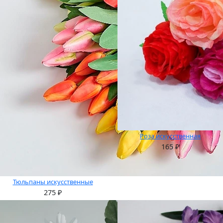
Роза искусственная
165
₽
Тюльпаны искусственные
275
₽