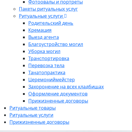
Фотоовалы и портреты
Пакеты ритуальных услуг
Ритуальные услуги
Родительский день
Кремация
Выезд агента
Благоустройство могил
Уборка могил
Транспортировка
Перевозка тела
Танатопрактика
Церемониймейстер
Захоронение на всех кладбищах
Оформление документов
Прижизненные договоры
Ритуальные товары
Ритуальные услуги
Прижизненные договоры