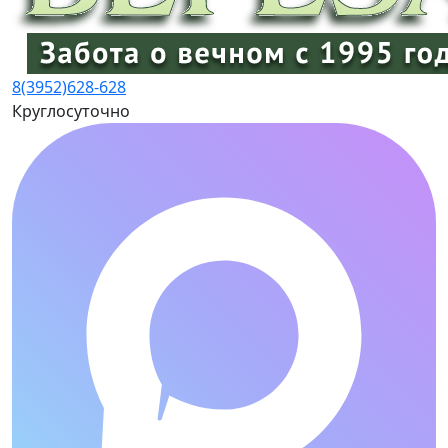
8(3952)
628-628
Круглосуточно