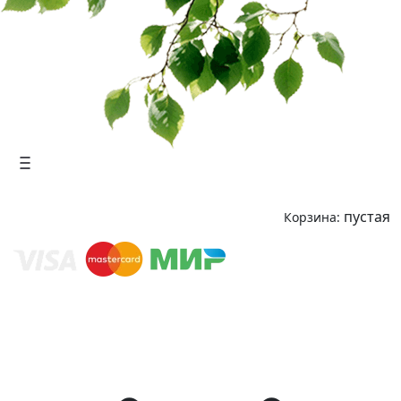
пустая
Корзина: