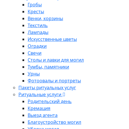
Гробы
Кресты
Венки, корзины
Текстиль
Лампады
Искусственные цветы
Оградки
Свечи
Столы и лавки для могил
Тумбы, памятники
Урны
Фотоовалы и портреты
Пакеты ритуальных услуг
Ритуальные услуги
Родительский день
Кремация
Выезд агента
Благоустройство могил