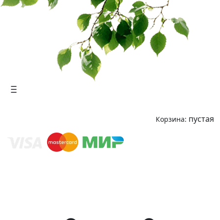
пустая
Корзина: