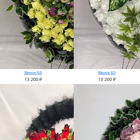
Венок Б9
Венок Б5
13 200
₽
13 200
₽