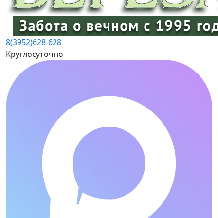
8(3952)
628-628
Круглосуточно