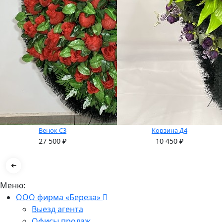
Венок С3
Корзина Д4
27 500
₽
10 450
₽
Меню:
ООО фирма «Береза»
Выезд агента
Офисы продаж