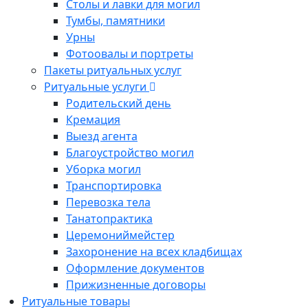
Столы и лавки для могил
Тумбы, памятники
Урны
Фотоовалы и портреты
Пакеты ритуальных услуг
Ритуальные услуги
Родительский день
Кремация
Выезд агента
Благоустройство могил
Уборка могил
Транспортировка
Перевозка тела
Танатопрактика
Церемониймейстер
Захоронение на всех кладбищах
Оформление документов
Прижизненные договоры
Ритуальные товары