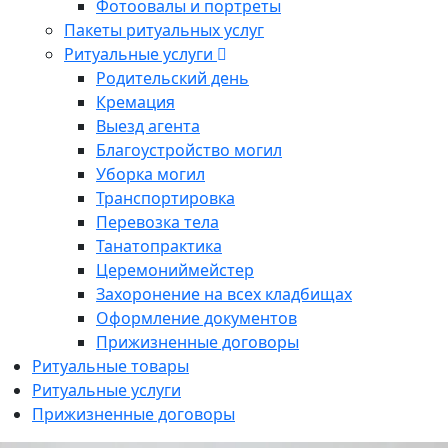
Фотоовалы и портреты
Пакеты ритуальных услуг
Ритуальные услуги
Родительский день
Кремация
Выезд агента
Благоустройство могил
Уборка могил
Транспортировка
Перевозка тела
Танатопрактика
Церемониймейстер
Захоронение на всех кладбищах
Оформление документов
Прижизненные договоры
Ритуальные товары
Ритуальные услуги
Прижизненные договоры