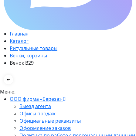
Главная
Каталог
Ритуальные товары
Венки, корзины
Венок В29
Меню:
ООО фирма «Береза»
Выезд агента
Офисы продаж
Официальные реквизиты
Оформление заказов
Политика по работе с персональными данными