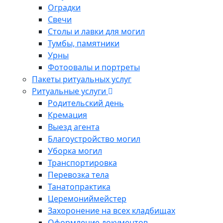
Оградки
Свечи
Столы и лавки для могил
Тумбы, памятники
Урны
Фотоовалы и портреты
Пакеты ритуальных услуг
Ритуальные услуги
Родительский день
Кремация
Выезд агента
Благоустройство могил
Уборка могил
Транспортировка
Перевозка тела
Танатопрактика
Церемониймейстер
Захоронение на всех кладбищах
Оформление документов