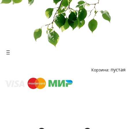
пустая
Корзина: