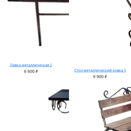
Лавка металлическая 2
Стол металлический ковка 5
6 600
₽
9 900
₽