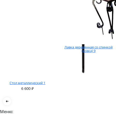
Лавка деревянная со спинкой
(ковка) 9
Стол металлический 1
6 600
₽
Меню: