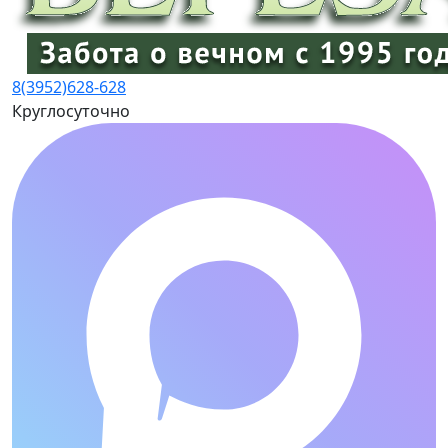
8(3952)
628-628
Круглосуточно