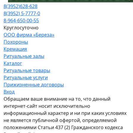
8(3952)
628-628
8(3952) 5-7777-0
8-964-650-00-55
Круглосуточно
ООО фирма «Береза»
Похороны
Кремация
Ритуальные залы
Каталог
Ритуальные товары
Ритуальные услуги
Прижизненные договоры
Вход
Обращаем ваше внимание на то, что данный
интернет-сайт носит исключительно
информационный характер и ни при каких условиях
не является публичной офертой, определяемой
положениями Статьи 437 (2) Гражданского кодекса