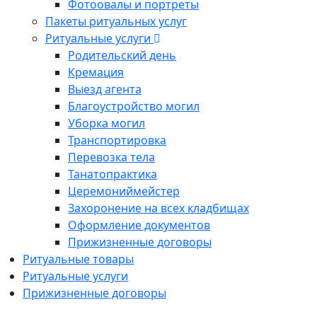
Фотоовалы и портреты
Пакеты ритуальных услуг
Ритуальные услуги
Родительский день
Кремация
Выезд агента
Благоустройство могил
Уборка могил
Транспортировка
Перевозка тела
Танатопрактика
Церемониймейстер
Захоронение на всех кладбищах
Оформление документов
Прижизненные договоры
Ритуальные товары
Ритуальные услуги
Прижизненные договоры