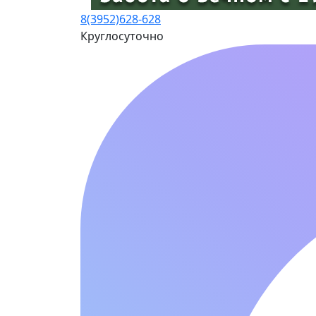
8(3952)
628-628
Круглосуточно