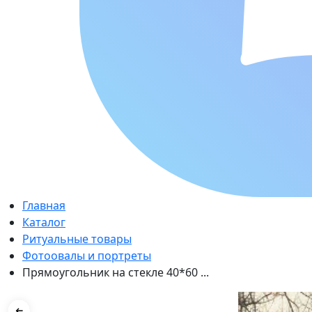
Главная
Каталог
Ритуальные товары
Фотоовалы и портреты
Прямоугольник на стекле 40*60 ...