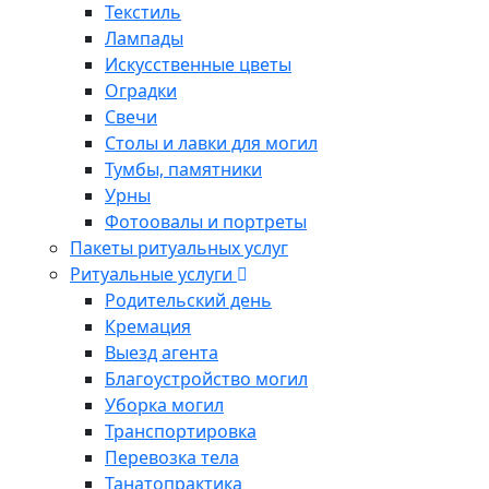
Текстиль
Лампады
Искусственные цветы
Оградки
Свечи
Столы и лавки для могил
Тумбы, памятники
Урны
Фотоовалы и портреты
Пакеты ритуальных услуг
Ритуальные услуги
Родительский день
Кремация
Выезд агента
Благоустройство могил
Уборка могил
Транспортировка
Перевозка тела
Танатопрактика