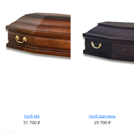
Гроб М6
Гроб Шагрень
51 700
₽
29 700
₽