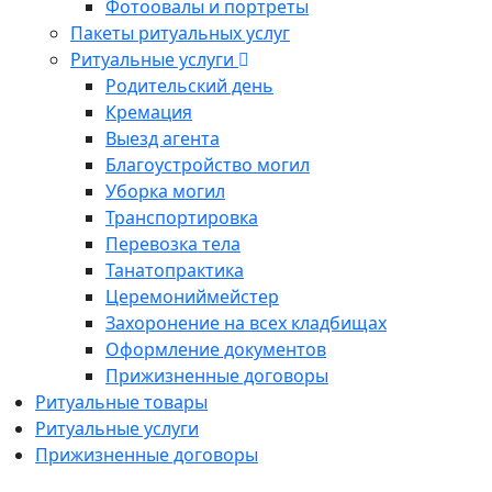
Фотоовалы и портреты
Пакеты ритуальных услуг
Ритуальные услуги
Родительский день
Кремация
Выезд агента
Благоустройство могил
Уборка могил
Транспортировка
Перевозка тела
Танатопрактика
Церемониймейстер
Захоронение на всех кладбищах
Оформление документов
Прижизненные договоры
Ритуальные товары
Ритуальные услуги
Прижизненные договоры