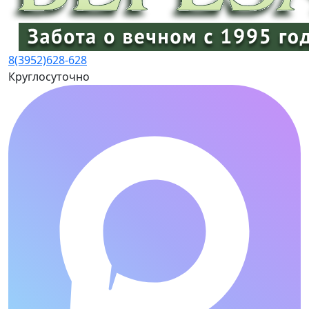
8(3952)
628-628
Круглосуточно