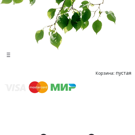
пустая
Корзина: