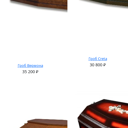
Гроб Creta
30 800
₽
Гроб Вермона
35 200
₽