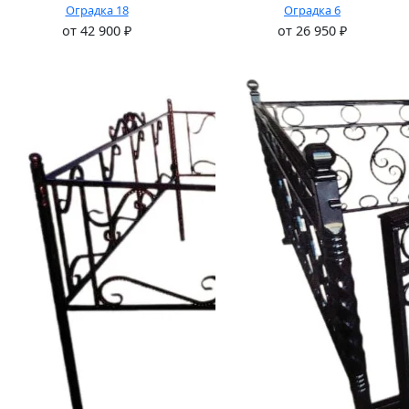
Оградка 18
Оградка 6
от
42 900
₽
от
26 950
₽