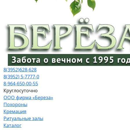
8(3952)
628-628
8(3952) 5-7777-0
8-964-650-00-55
Круглосуточно
ООО фирма «Береза»
Похороны
Кремация
Ритуальные залы
Каталог