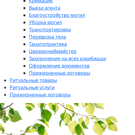
Кремация
Выезд агента
Благоустройство могил
Уборка могил
Транспортировка
Перевозка тела
Танатопрактика
Церемониймейстер
Захоронение на всех кладбищах
Оформление документов
Прижизненные договоры
Ритуальные товары
Ритуальные услуги
Прижизненные договоры