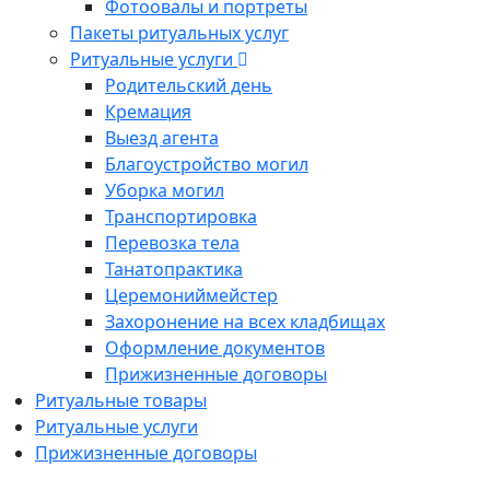
Фотоовалы и портреты
Пакеты ритуальных услуг
Ритуальные услуги
Родительский день
Кремация
Выезд агента
Благоустройство могил
Уборка могил
Транспортировка
Перевозка тела
Танатопрактика
Церемониймейстер
Захоронение на всех кладбищах
Оформление документов
Прижизненные договоры
Ритуальные товары
Ритуальные услуги
Прижизненные договоры