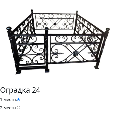
Оградка 24
1-местн.
2-местн.