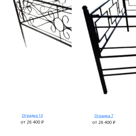
Оградка 13
Оградка 7
от
26 400
₽
от
26 400
₽