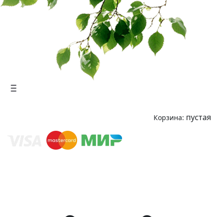
пустая
Корзина: