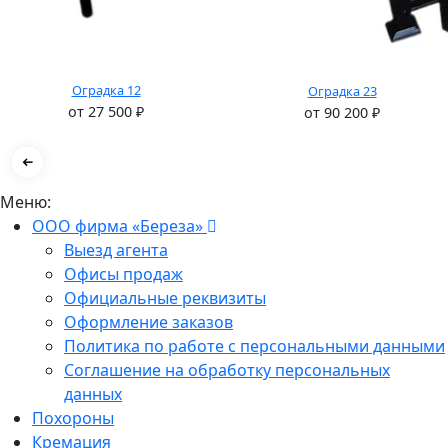
Оградка 12
Оградка 23
от
27 500
₽
от
90 200
₽
Меню:
ООО фирма «Береза»
Выезд агента
Офисы продаж
Официальные реквизиты
Оформление заказов
Политика по работе с персональными данными
Соглашение на обработку персональных
данных
Похороны
Кремация