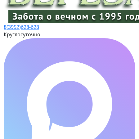
8(3952)
628-628
Круглосуточно