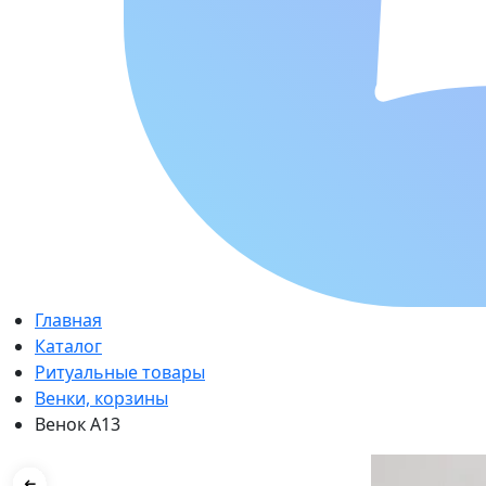
Главная
Каталог
Ритуальные товары
Венки, корзины
Венок А13