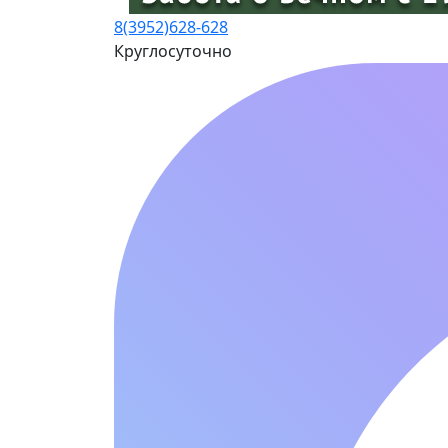
8(3952)
628-628
Круглосуточно