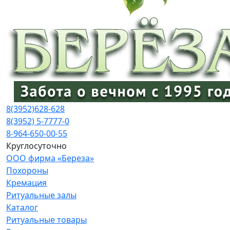
8(3952)
628-628
8(3952) 5-7777-0
8-964-650-00-55
Круглосуточно
ООО фирма «Береза»
Похороны
Кремация
Ритуальные залы
Каталог
Ритуальные товары