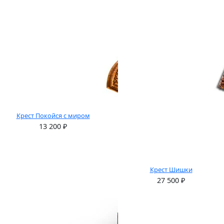
Крест Покойся с миром
13 200
₽
Крест Шишки
27 500
₽