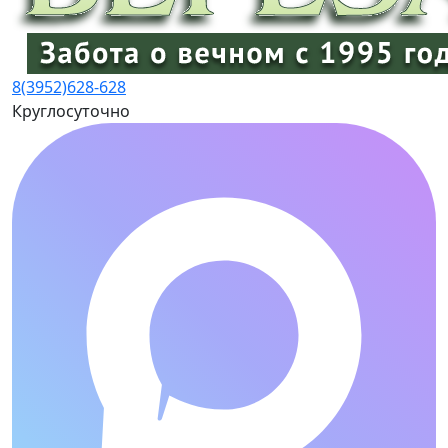
8(3952)
628-628
Круглосуточно