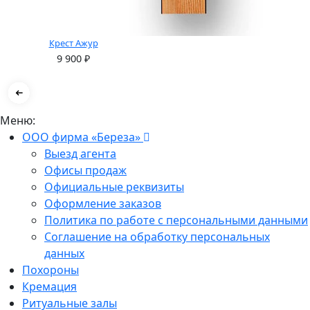
Крест Ажур
9 900
₽
Меню:
ООО фирма «Береза»
Выезд агента
Офисы продаж
Официальные реквизиты
Оформление заказов
Политика по работе с персональными данными
Соглашение на обработку персональных
данных
Похороны
Кремация
Ритуальные залы