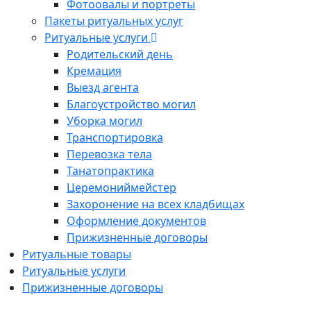
Фотоовалы и портреты
Пакеты ритуальных услуг
Ритуальные услуги
Родительский день
Кремация
Выезд агента
Благоустройство могил
Уборка могил
Транспортировка
Перевозка тела
Танатопрактика
Церемониймейстер
Захоронение на всех кладбищах
Оформление документов
Прижизненные договоры
Ритуальные товары
Ритуальные услуги
Прижизненные договоры