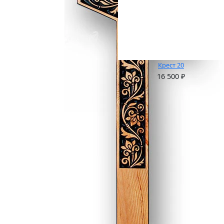
Крест 20
16 500
₽