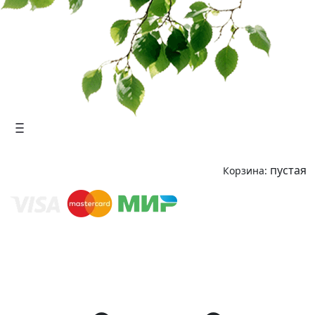
пустая
Корзина: