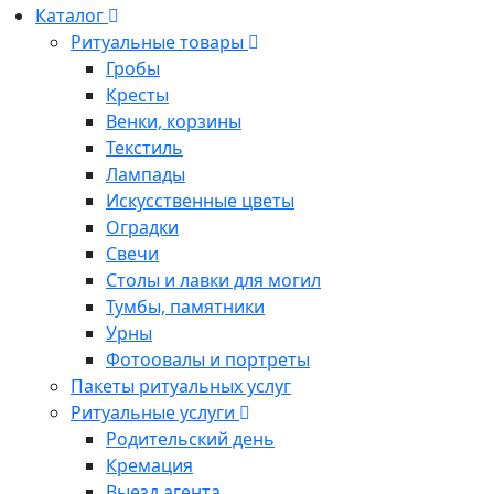
Каталог
Ритуальные товары
Гробы
Кресты
Венки, корзины
Текстиль
Лампады
Искусственные цветы
Оградки
Свечи
Столы и лавки для могил
Тумбы, памятники
Урны
Фотоовалы и портреты
Пакеты ритуальных услуг
Ритуальные услуги
Родительский день
Кремация
Выезд агента