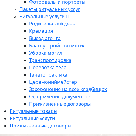
Фотоовалы и портреты
Пакеты ритуальных услуг
Ритуальные услуги
Родительский день
Кремация
Выезд агента
Благоустройство могил
Уборка могил
Транспортировка
Перевозка тела
Танатопрактика
Церемониймейстер
Захоронение на всех кладбищах
Оформление документов
Прижизненные договоры
Ритуальные товары
Ритуальные услуги
Прижизненные договоры