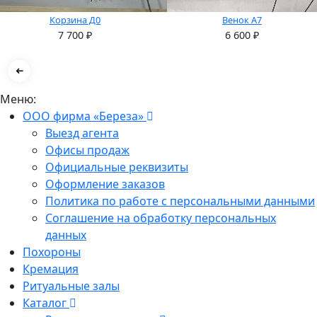
Корзина Д0
Венок А7
7 700
₽
6 600
₽
Меню:
ООО фирма «Береза»
Выезд агента
Офисы продаж
Официальные реквизиты
Оформление заказов
Политика по работе с персональными данными
Соглашение на обработку персональных
данных
Похороны
Кремация
Ритуальные залы
Каталог