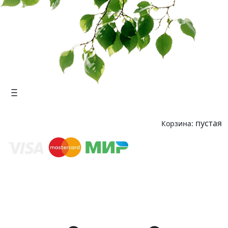
пустая
Корзина: