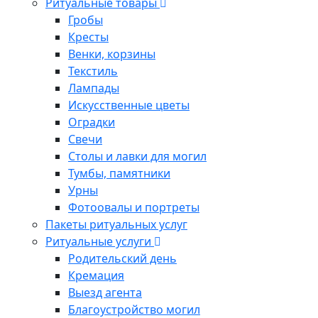
Ритуальные товары
Гробы
Кресты
Венки, корзины
Текстиль
Лампады
Искусственные цветы
Оградки
Свечи
Столы и лавки для могил
Тумбы, памятники
Урны
Фотоовалы и портреты
Пакеты ритуальных услуг
Ритуальные услуги
Родительский день
Кремация
Выезд агента
Благоустройство могил