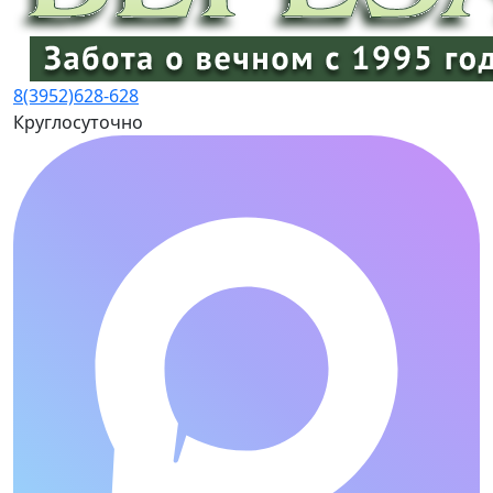
8(3952)
628-628
Круглосуточно