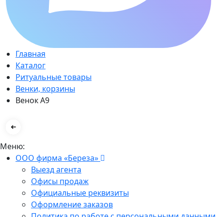
Главная
Каталог
Ритуальные товары
Венки, корзины
Венок А9
Меню:
ООО фирма «Береза»
Выезд агента
Офисы продаж
Официальные реквизиты
Оформление заказов
Политика по работе с персональными данными