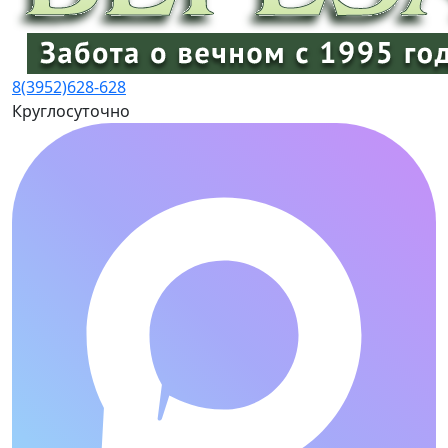
8(3952)
628-628
Круглосуточно