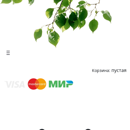
пустая
Корзина: