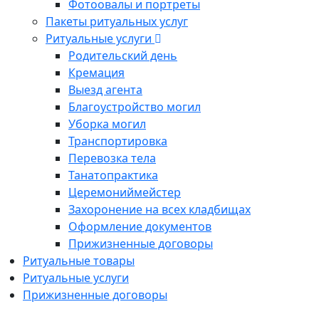
Фотоовалы и портреты
Пакеты ритуальных услуг
Ритуальные услуги
Родительский день
Кремация
Выезд агента
Благоустройство могил
Уборка могил
Транспортировка
Перевозка тела
Танатопрактика
Церемониймейстер
Захоронение на всех кладбищах
Оформление документов
Прижизненные договоры
Ритуальные товары
Ритуальные услуги
Прижизненные договоры