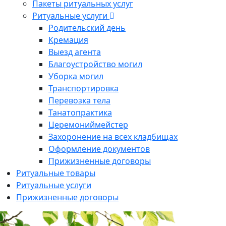
Пакеты ритуальных услуг
Ритуальные услуги
Родительский день
Кремация
Выезд агента
Благоустройство могил
Уборка могил
Транспортировка
Перевозка тела
Танатопрактика
Церемониймейстер
Захоронение на всех кладбищах
Оформление документов
Прижизненные договоры
Ритуальные товары
Ритуальные услуги
Прижизненные договоры