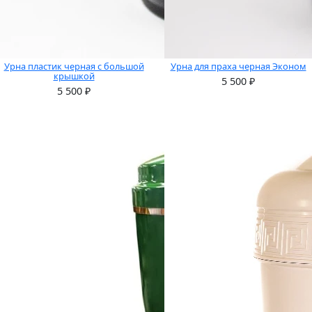
Урна пластик черная с большой
Урна для праха черная Эконом
крышкой
5 500
₽
5 500
₽