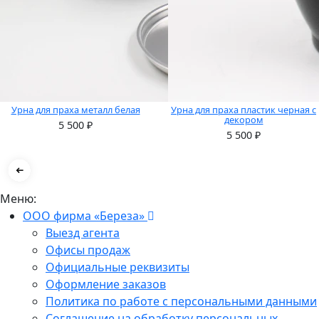
Урна для праха металл белая
Урна для праха пластик черная с
декором
5 500
₽
5 500
₽
Меню:
ООО фирма «Береза»
Выезд агента
Офисы продаж
Официальные реквизиты
Оформление заказов
Политика по работе с персональными данными
Соглашение на обработку персональных