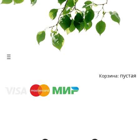
пустая
Корзина: