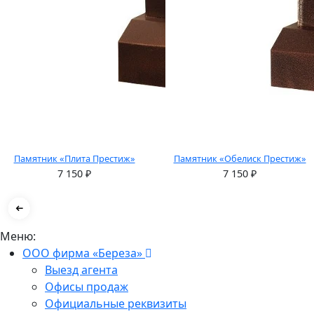
Памятник «Плита Престиж»
Памятник «Обелиск Престиж»
7 150
₽
7 150
₽
Меню:
ООО фирма «Береза»
Выезд агента
Офисы продаж
Официальные реквизиты