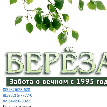
8(3952)
628-628
8(3952) 5-7777-0
8-964-650-00-55
Круглосуточно