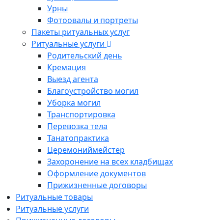
Урны
Фотоовалы и портреты
Пакеты ритуальных услуг
Ритуальные услуги
Родительский день
Кремация
Выезд агента
Благоустройство могил
Уборка могил
Транспортировка
Перевозка тела
Танатопрактика
Церемониймейстер
Захоронение на всех кладбищах
Оформление документов
Прижизненные договоры
Ритуальные товары
Ритуальные услуги