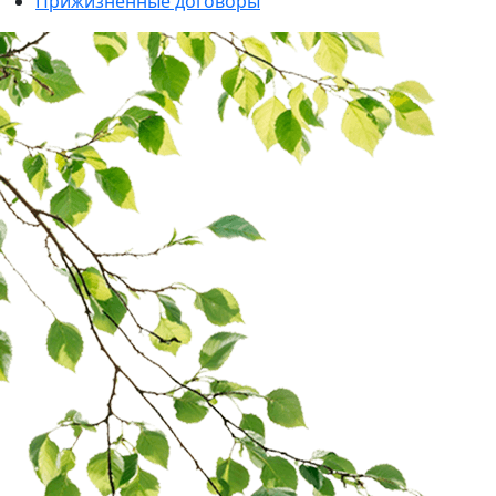
Прижизненные договоры