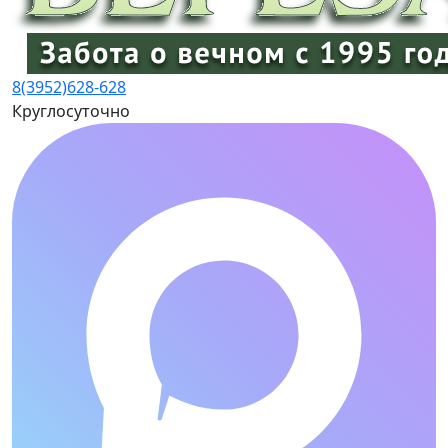
8(3952)
628-628
Круглосуточно