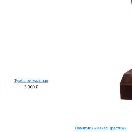
Тумба ритуальная
3 300
₽
Памятник «Факел Престиж»