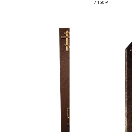
7 150
₽