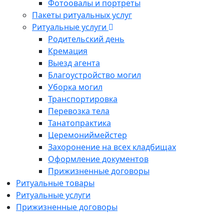
Фотоовалы и портреты
Пакеты ритуальных услуг
Ритуальные услуги
Родительский день
Кремация
Выезд агента
Благоустройство могил
Уборка могил
Транспортировка
Перевозка тела
Танатопрактика
Церемониймейстер
Захоронение на всех кладбищах
Оформление документов
Прижизненные договоры
Ритуальные товары
Ритуальные услуги
Прижизненные договоры