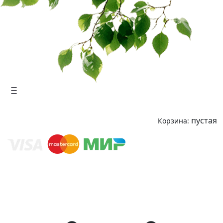
пустая
Корзина: