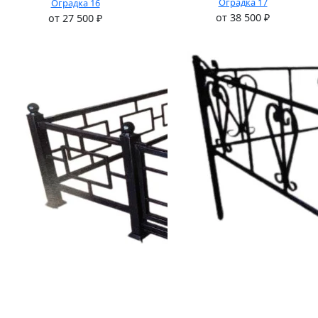
Оградка 17
Оградка 16
от
38 500
₽
от
27 500
₽