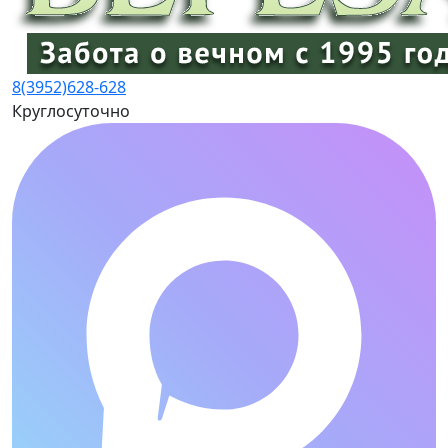
8(3952)
628-628
Круглосуточно