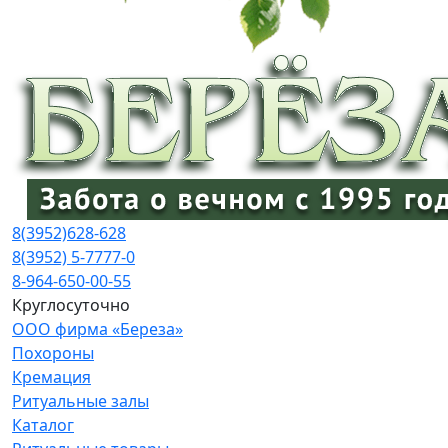
8(3952)
628-628
8(3952) 5-7777-0
8-964-650-00-55
Круглосуточно
ООО фирма «Береза»
Похороны
Кремация
Ритуальные залы
Каталог