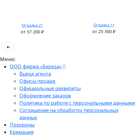
Оградка 11
Оградка 21
от
25 300
₽
от
57 200
₽
Меню:
ООО фирма «Береза»
Выезд агента
Офисы продаж
Официальные реквизиты
Оформление заказов
Политика по работе с персональными данными
Соглашение на обработку персональных
данных
Похороны
Кремация