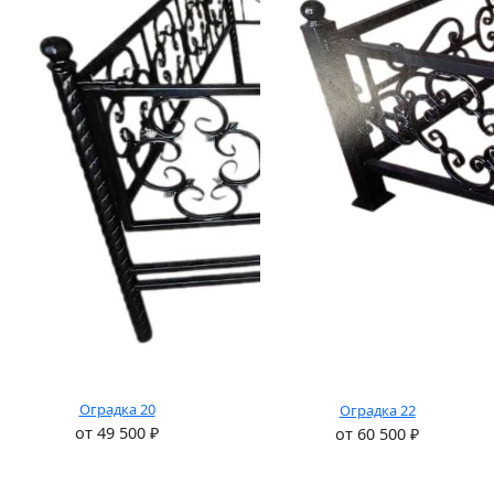
Оградка 20
Оградка 22
от
49 500
₽
от
60 500
₽