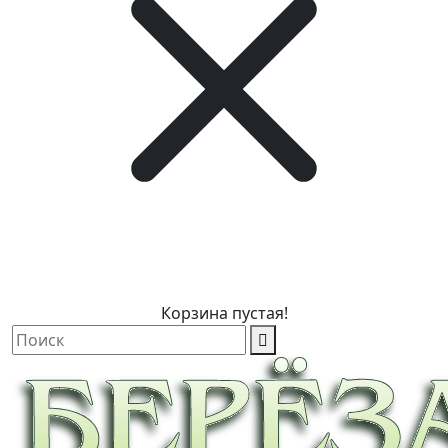
Корзина пустая!