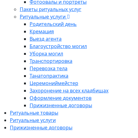
Фотоовалы и портреты
Пакеты ритуальных услуг
Ритуальные услуги
Родительский день
Кремация
Выезд агента
Благоустройство могил
Уборка могил
Транспортировка
Перевозка тела
Танатопрактика
Церемониймейстер
Захоронение на всех кладбищах
Оформление документов
Прижизненные договоры
Ритуальные товары
Ритуальные услуги
Прижизненные договоры