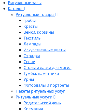
Ритуальные залы
Каталог
Ритуальные товары
Гробы
Кресты
Венки, корзины
Текстиль
Лампады
Искусственные цветы
Оградки
Свечи
Столы и лавки для могил
Тумбы, памятники
Урны
Фотоовалы и портреты
Пакеты ритуальных услуг
Ритуальные услуги
Родительский день
Кремация