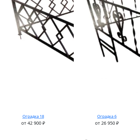
Оградка 18
Оградка 6
от
42 900
₽
от
26 950
₽