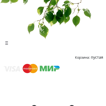
пустая
Корзина: