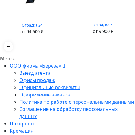
Оградка 5
Оградка 24
от
9 900
₽
от
94 600
₽
Меню:
ООО фирма «Береза»
Выезд агента
Офисы продаж
Официальные реквизиты
Оформление заказов
Политика по работе с персональными данными
Соглашение на обработку персональных
данных
Похороны
Кремация