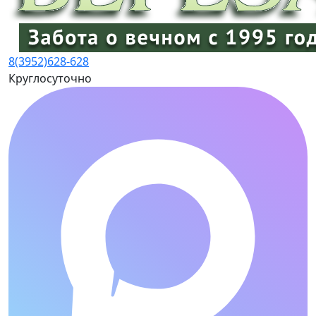
8(3952)
628-628
Круглосуточно