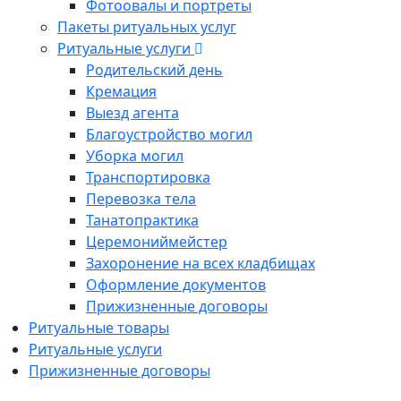
Фотоовалы и портреты
Пакеты ритуальных услуг
Ритуальные услуги
Родительский день
Кремация
Выезд агента
Благоустройство могил
Уборка могил
Транспортировка
Перевозка тела
Танатопрактика
Церемониймейстер
Захоронение на всех кладбищах
Оформление документов
Прижизненные договоры
Ритуальные товары
Ритуальные услуги
Прижизненные договоры