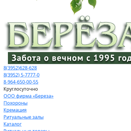
8(3952)
628-628
8(3952) 5-7777-0
8-964-650-00-55
Круглосуточно
ООО фирма «Береза»
Похороны
Кремация
Ритуальные залы
Каталог