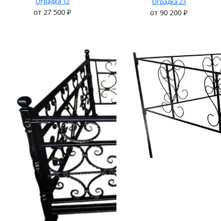
Оградка 12
Оградка 23
от
27 500
₽
от
90 200
₽