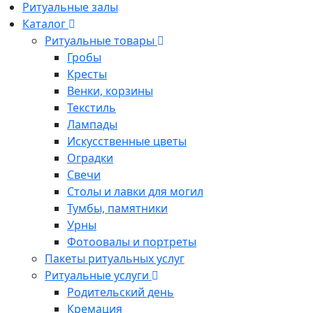
Ритуальные залы
Каталог
Ритуальные товары
Гробы
Кресты
Венки, корзины
Текстиль
Лампады
Искусственные цветы
Оградки
Свечи
Столы и лавки для могил
Тумбы, памятники
Урны
Фотоовалы и портреты
Пакеты ритуальных услуг
Ритуальные услуги
Родительский день
Кремация