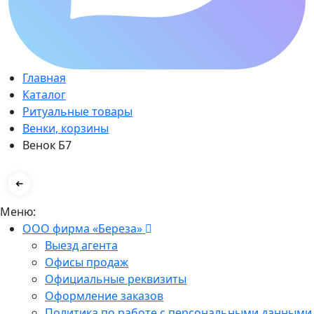
Главная
Каталог
Ритуальные товары
Венки, корзины
Венок Б7
Меню:
ООО фирма «Береза»
Выезд агента
Офисы продаж
Официальные реквизиты
Оформление заказов
Политика по работе с персональными данными