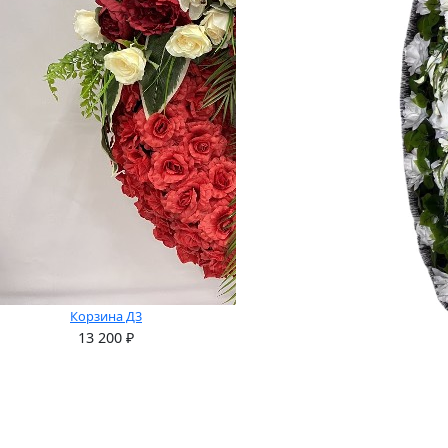
Корзина Д3
13 200
₽