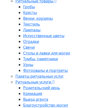
Ритуальные товары
Гробы
Кресты
Венки, корзины
Текстиль
Лампады
Искусственные цветы
Оградки
Свечи
Столы и лавки для могил
Тумбы, памятники
Урны
Фотоовалы и портреты
Пакеты ритуальных услуг
Ритуальные услуги
Родительский день
Кремация
Выезд агента
Благоустройство могил