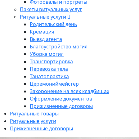
Фотоовалы и портреты
Пакеты ритуальных услуг
Ритуальные услуги
Родительский день
Кремация
Выезд агента
Благоустройство могил
Уборка могил
Транспортировка
Перевозка тела
Танатопрактика
Церемониймейстер
Захоронение на всех кладбищах
Оформление документов
Прижизненные договоры
Ритуальные товары
Ритуальные услуги
Прижизненные договоры