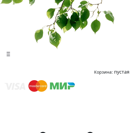
пустая
Корзина: