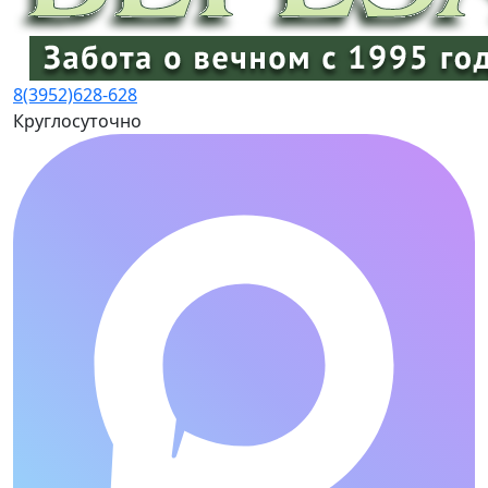
8(3952)
628-628
Круглосуточно