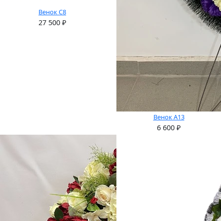
Венок С8
27 500
₽
Венок А13
6 600
₽