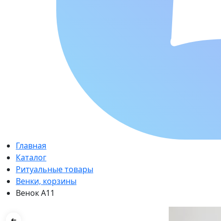
Главная
Каталог
Ритуальные товары
Венки, корзины
Венок А11