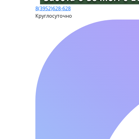
8(3952)
628-628
Круглосуточно