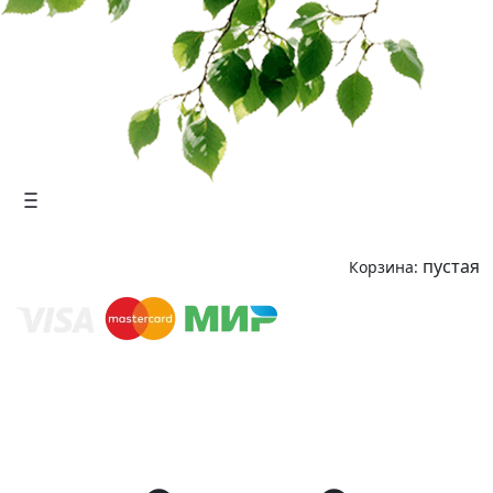
пустая
Корзина: