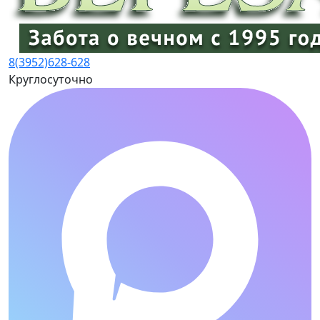
8(3952)
628-628
Круглосуточно