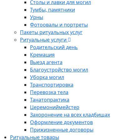
Столы и лавки для могил
Тумбы, памятники
Урны
Фотоовалы и портреты
Пакеты ритуальных услуг
Ритуальные услуги
Родительский день
Кремация
Выезд агента
Благоустройство могил
Уборка могил
Транспортировка
Перевозка тела
Танатопрактика
Церемониймейстер
Захоронение на всех кладбищах
Оформление документов
Прижизненные договоры
Ритуальные товары