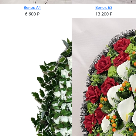
Венок А4
Венок Б3
6 600
₽
13 200
₽