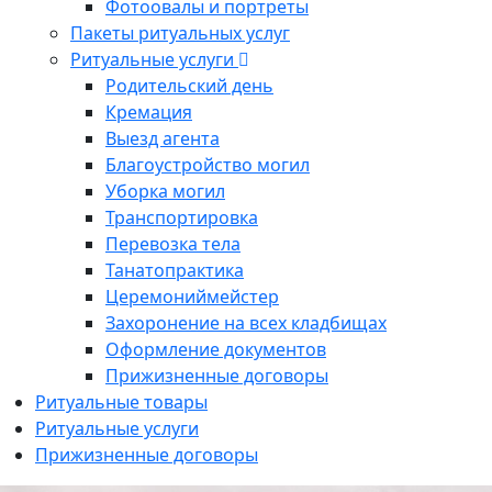
Фотоовалы и портреты
Пакеты ритуальных услуг
Ритуальные услуги
Родительский день
Кремация
Выезд агента
Благоустройство могил
Уборка могил
Транспортировка
Перевозка тела
Танатопрактика
Церемониймейстер
Захоронение на всех кладбищах
Оформление документов
Прижизненные договоры
Ритуальные товары
Ритуальные услуги
Прижизненные договоры