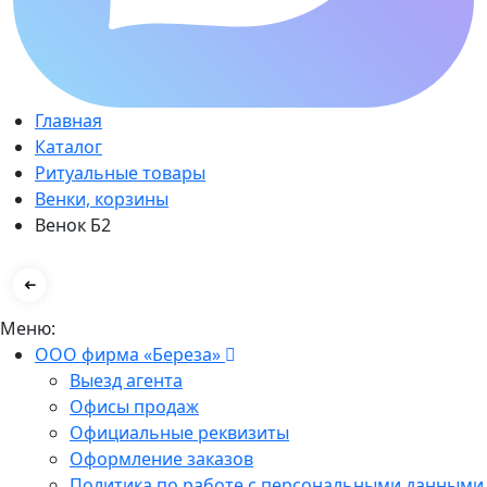
Главная
Каталог
Ритуальные товары
Венки, корзины
Венок Б2
Меню:
ООО фирма «Береза»
Выезд агента
Офисы продаж
Официальные реквизиты
Оформление заказов
Политика по работе с персональными данными