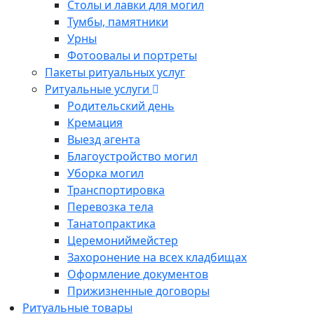
Столы и лавки для могил
Тумбы, памятники
Урны
Фотоовалы и портреты
Пакеты ритуальных услуг
Ритуальные услуги
Родительский день
Кремация
Выезд агента
Благоустройство могил
Уборка могил
Транспортировка
Перевозка тела
Танатопрактика
Церемониймейстер
Захоронение на всех кладбищах
Оформление документов
Прижизненные договоры
Ритуальные товары