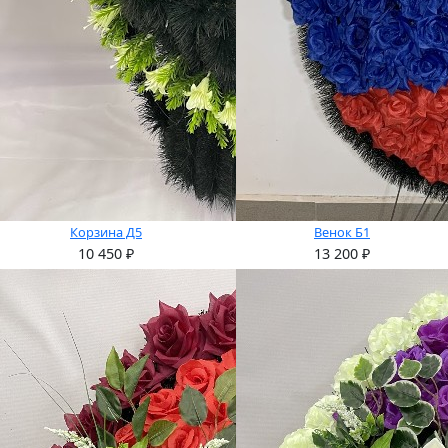
Корзина Д5
Венок Б1
10 450
₽
13 200
₽