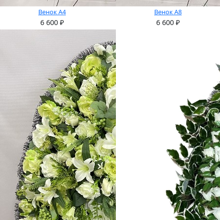
Венок А4
Венок А8
6 600
₽
6 600
₽