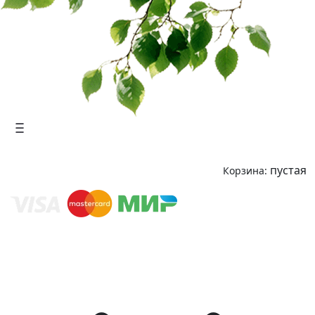
пустая
Корзина: