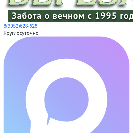
8(3952)
628-628
Круглосуточно