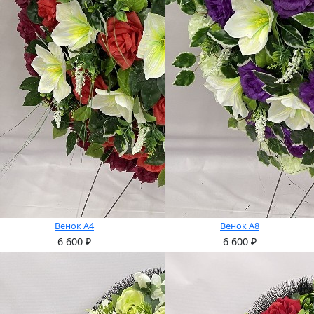
Венок А4
Венок А8
6 600
₽
6 600
₽