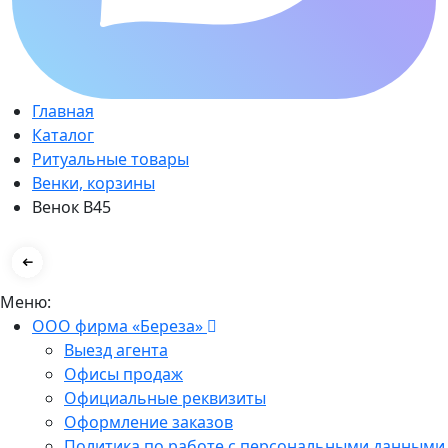
Главная
Каталог
Ритуальные товары
Венки, корзины
Венок В45
Меню:
ООО фирма «Береза»
Выезд агента
Офисы продаж
Официальные реквизиты
Оформление заказов
Политика по работе с персональными данными