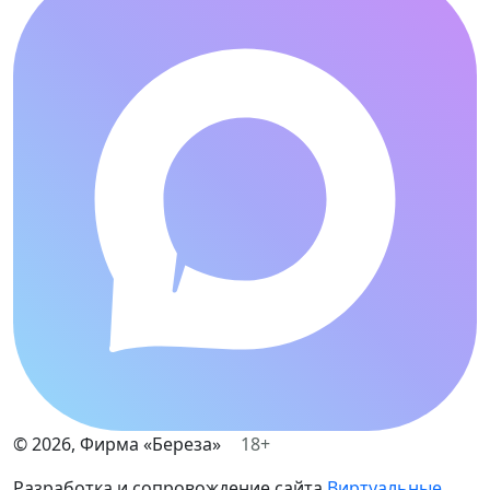
©
2026
, Фирма «Береза»
18+
Разработка и сопровождение сайта
Виртуальные