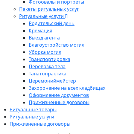
Фотоовалы и портреты
Пакеты ритуальных услуг
Ритуальные услуги
Родительский день
Кремация
Выезд агента
Благоустройство могил
Уборка могил
Транспортировка
Перевозка тела
Танатопрактика
Церемониймейстер
Захоронение на всех кладбищах
Оформление документов
Прижизненные договоры
Ритуальные товары
Ритуальные услуги
Прижизненные договоры