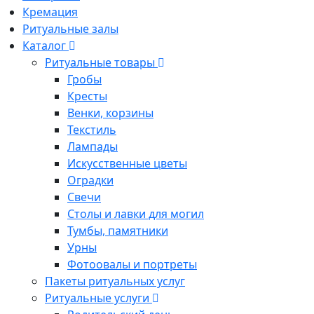
Кремация
Ритуальные залы
Каталог
Ритуальные товары
Гробы
Кресты
Венки, корзины
Текстиль
Лампады
Искусственные цветы
Оградки
Свечи
Столы и лавки для могил
Тумбы, памятники
Урны
Фотоовалы и портреты
Пакеты ритуальных услуг
Ритуальные услуги