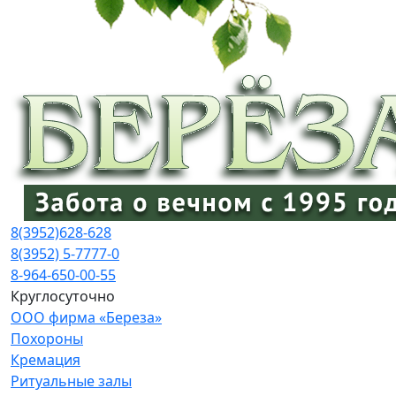
8(3952)
628-628
8(3952) 5-7777-0
8-964-650-00-55
Круглосуточно
ООО фирма «Береза»
Похороны
Кремация
Ритуальные залы