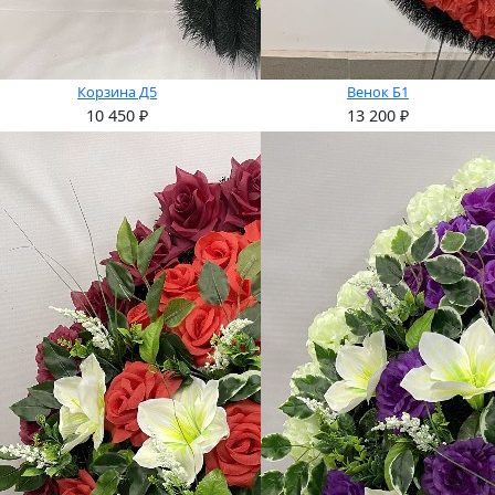
Корзина Д5
Венок Б1
10 450
₽
13 200
₽