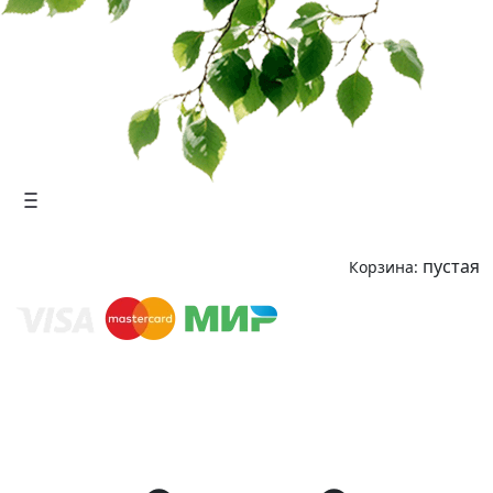
пустая
Корзина: