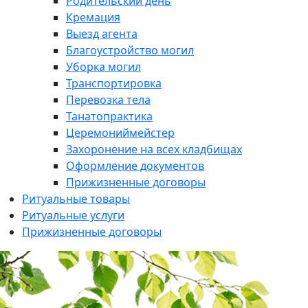
Родительский день
Кремация
Выезд агента
Благоустройство могил
Уборка могил
Транспортировка
Перевозка тела
Танатопрактика
Церемониймейстер
Захоронение на всех кладбищах
Оформление документов
Прижизненные договоры
Ритуальные товары
Ритуальные услуги
Прижизненные договоры