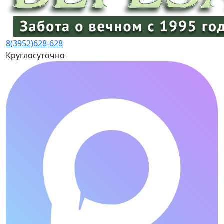
8(3952)
628-628
Круглосуточно