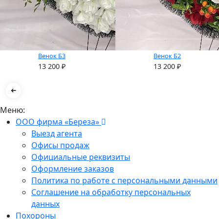
Венок Б3
Венок Б2
13 200
₽
13 200
₽
Меню:
ООО фирма «Береза»
Выезд агента
Офисы продаж
Официальные реквизиты
Оформление заказов
Политика по работе с персональными данными
Соглашение на обработку персональных
данных
Похороны